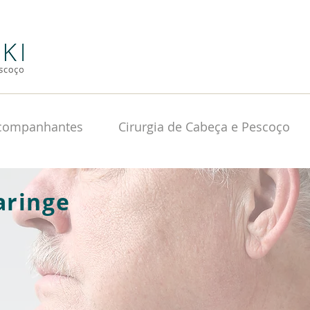
Acompanhantes
Cirurgia de Cabeça e Pescoço
aringe