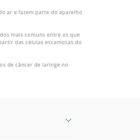
do ar e fazem parte do aparelho
 dos mais comuns entre os que
partir das células escamosas do
os de câncer de laringe no
são: