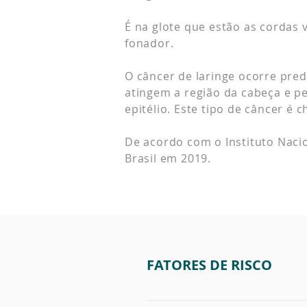
É na glote que estão as cordas
fonador.
O câncer de laringe ocorre pr
atingem a região da cabeça e pe
epitélio. Este tipo de câncer 
De acordo com o Instituto Nacio
Brasil em 2019.
FATORES DE RISCO
Os principais fatores que pod