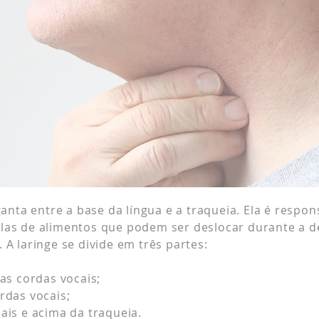
ganta entre a base da língua e a traqueia. Ela é respo
las de alimentos que podem ser deslocar durante a de
 A laringe se divide em três partes:
as cordas vocais;
rdas vocais;
ais e acima da traqueia.