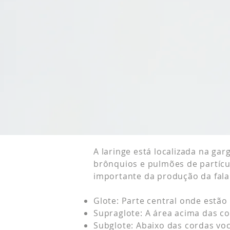
A laringe está localizada na gar
brônquios e pulmões de partícu
importante da produção da fala.
Glote: Parte central onde estão 
Supraglote: A área acima das co
Subglote: Abaixo das cordas voc