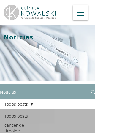
Notícias
Notícias
Todos posts
Todos posts
câncer de
tireoide