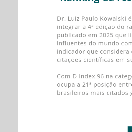
Dr. Luiz Paulo Kowalski 
integrar a 4ª edição do 
publicado em 2025 que li
influentes do mundo co
indicador que considera 
citações científicas em s
Com D index 96 na catego
ocupa a 21ª posição ent
brasileiros mais citados