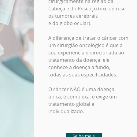
cirurgicamente na região da
Cabeça e do Pescoço (excluem-se
os tumores cerebrais
e do globo ocular).
A diferença de tratar o câncer com
um cirurgião oncológico é que a
sua experiência é direcionada ao
tratamento da doença. ele
conhece a doença a fundo,
todas as suas especificidades.
O câncer NÃO é uma doença
única, é complexa, e exige um
tratamento global e
individualizado.
Saiba mais