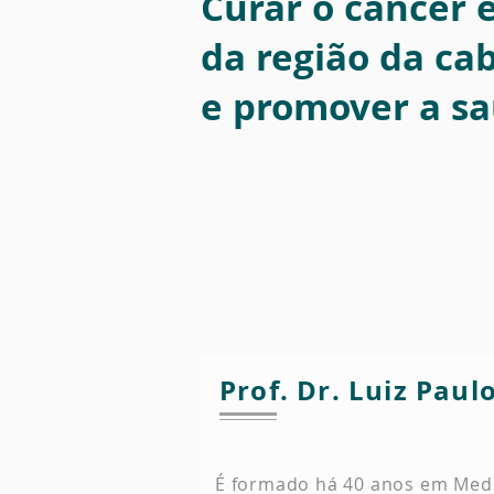
Curar o câncer 
da região da ca
e promover a s
Prof. Dr. Luiz Paul
É formado há 40 anos em Medi