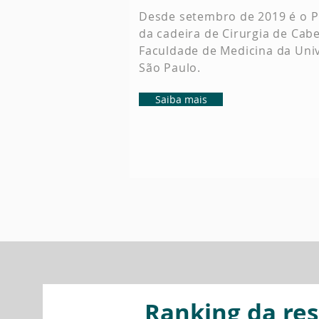
​Desde setembro de 2019 é o P
da cadeira de Cirurgia de Cab
Faculdade de Medicina da Uni
São Paulo.
Saiba mais
Ranking da re