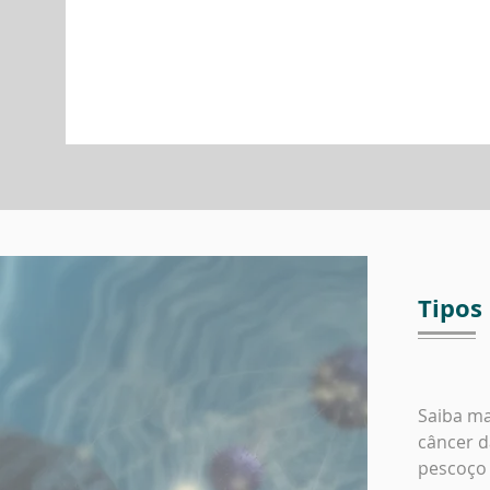
Tipos
Saiba ma
câncer d
pescoço