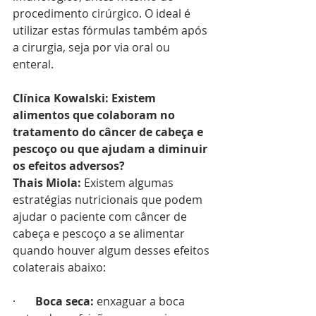
procedimento cirúrgico. O ideal é 
utilizar estas fórmulas também após 
a cirurgia, seja por via oral ou 
enteral.
Clínica Kowalski: Existem 
alimentos que colaboram no 
tratamento do câncer de cabeça e 
pescoço ou que ajudam a diminuir 
os efeitos adversos?
Thais Miola: 
Existem algumas 
estratégias nutricionais que podem 
ajudar o paciente com câncer de 
cabeça e pescoço a se alimentar 
quando houver algum desses efeitos 
colaterais abaixo:
·       
Boca seca:
 enxaguar a boca 