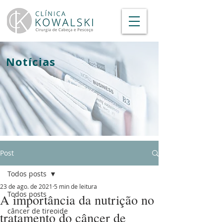
Notícias
Post
Todos posts
23 de ago. de 2021
5 min de leitura
Todos posts
A importância da nutrição no
câncer de tireoide
tratamento do câncer de