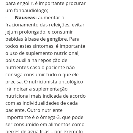
para engolir, é importante procurar 
um fonoaudiólogo;
·       
Náuseas:
 aumentar o 
fracionamento das refeições; evitar 
jejum prolongado; e consumir 
bebidas à base de gengibre. Para 
todos estes sintomas, é importante 
o uso de suplemento nutricional, 
pois auxilia na reposição de 
nutrientes caso o paciente não 
consiga consumir tudo o que ele 
precisa. O nutricionista oncológico 
irá indicar a suplementação 
nutricional mais indicada de acordo 
com as individualidades de cada 
paciente. Outro nutriente 
importante é o ômega-3, que pode 
ser consumido em alimentos como 
peixes de água frias – por exemplo, 