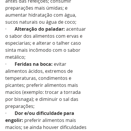
antes das refeições; consumir 
preparações mais úmidas; e 
aumentar hidratação com água, 
sucos naturais ou água de coco;
·       
Alteração do paladar:
 acentuar 
o sabor dos alimentos com ervas e 
especiarias; e alterar o talher caso 
sinta mais incômodo com o sabor 
metálico;
·       
Feridas na boca:
 evitar 
alimentos ácidos, extremos de 
temperaturas, condimentos e 
picantes; preferir alimentos mais 
macios (exemplo: trocar a torrada 
por bisnaga); e diminuir o sal das 
preparações;
·       
Dor e/ou dificuldade para 
engolir:
 preferir alimentos mais 
macios; se ainda houver dificuldades 