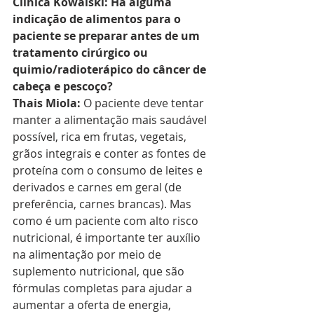
Clínica Kowalski: Há alguma 
indicação de alimentos para o 
paciente se preparar antes de um 
tratamento cirúrgico ou 
quimio/radioterápico do câncer de 
cabeça e pescoço?
Thais Miola: 
O paciente deve tentar 
manter a alimentação mais saudável 
possível, rica em frutas, vegetais, 
grãos integrais e conter as fontes de 
proteína com o consumo de leites e 
derivados e carnes em geral (de 
preferência, carnes brancas). Mas 
como é um paciente com alto risco 
nutricional, é importante ter auxílio 
na alimentação por meio de 
suplemento nutricional, que são 
fórmulas completas para ajudar a 
aumentar a oferta de energia, 