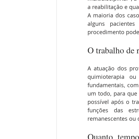
a reabilitação e qu
A maioria dos caso
alguns pacientes
procedimento pode 
O trabalho de 
A atuação dos profi
quimioterapia ou 
fundamentais, com
um todo, para que 
possível após o tra
funções das est
remanescentes ou q
Quanto tempo 