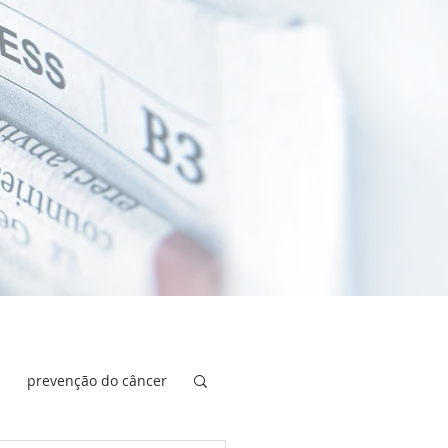
prevenção do câncer