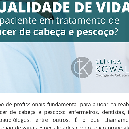
o de profissionais fundamental para ajudar na reabi
er de cabeça e pescoço: enfermeiros, dentistas, fi
fonoaudiólogos, entre outros. É o que chamamo
a união de várias especialidades com o único propósito