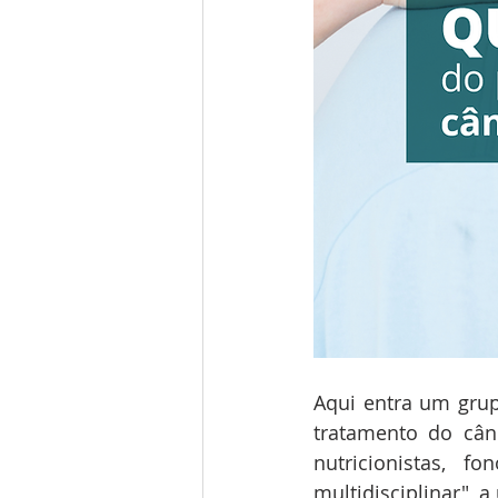
Aqui entra um grup
tratamento do cânc
nutricionistas, 
multidisciplinar", 