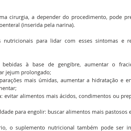
 cirurgia, a depender do procedimento, pode preci
nteral (inserida pela narina).
s nutricionais para lidar com esses sintomas e re
 bebidas à base de gengibre, aumentar o fraci
tar jejum prolongado;
parações mais úmidas, aumentar a hidratação e en
mentar;
a: evitar alimentos mais ácidos, condimentos ou pre
uldade para engolir: buscar alimentos mais pastosos 
rio, o suplemento nutricional também pode ser in