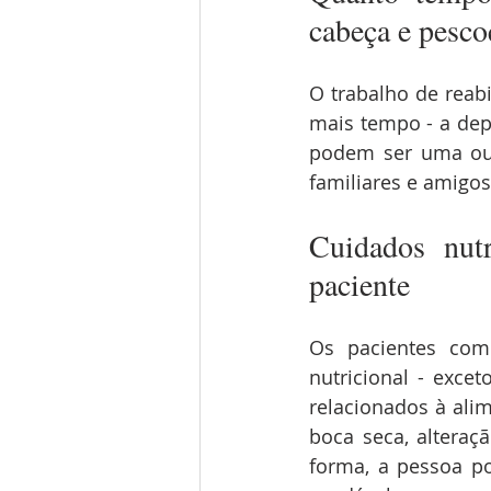
cabeça e pesco
O trabalho de reabi
mais tempo - a dep
podem ser uma ou 
familiares e amigos
Cuidados nutr
paciente
Os pacientes com
nutricional - exce
relacionados à ali
boca seca, alteraçã
forma, a pessoa p