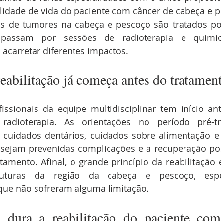
alidade de vida do paciente com câncer de cabeça e 
s de tumores na cabeça e pescoço são tratados por 
 passam por sessões de radioterapia e quimiot
acarretar diferentes impactos.
reabilitação já começa antes do tratame
ssionais da equipe multidisciplinar tem início ante
radioterapia. As orientações no período pré-tr
 cuidados dentários, cuidados sobre alimentação e
sejam prevenidas complicações e a recuperação pos
tamento. Afinal, o grande princípio da reabilitação 
ruturas da região da cabeça e pescoço, espe
ue não sofreram alguma limitação.
dura a reabilitação do paciente com