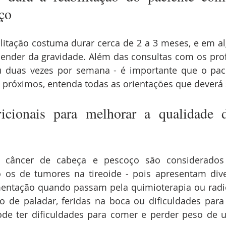
ço
litação costuma durar cerca de 2 a 3 meses, e em al
ender da gravidade. Além das consultas com os profi
duas vezes por semana - é importante que o pacie
 próximos, entenda todas as orientações que deverá 
icionais para melhorar a qualidade 
 câncer de cabeça e pescoço são considerados d
to os de tumores na tireoide - pois apresentam div
mentação quando passam pela quimioterapia ou radio
o de paladar, feridas na boca ou dificuldades para 
ode ter dificuldades para comer e perder peso de 