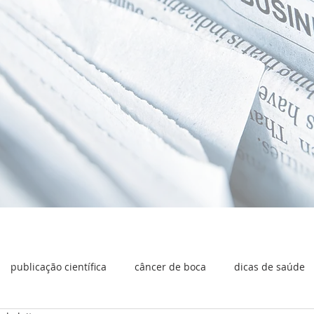
publicação científica
câncer de boca
dicas de saúde