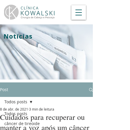
Notícias
Post
Todos posts
8 de abr. de 2021
3 min de leitura
Todos posts
Cuidados para recuperar ou
câncer de tireoide
manter a voz após um câncer