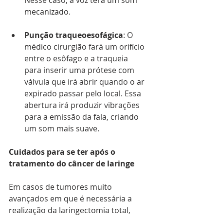
Nesse caso, a voz terá um som 
mecanizado.
Punção traqueoesofágica
: O 
médico cirurgião fará um orifício 
entre o esôfago e a traqueia 
para inserir uma prótese com 
válvula que irá abrir quando o ar 
expirado passar pelo local. Essa 
abertura irá produzir vibrações 
para a emissão da fala, criando 
um som mais suave. 
Cuidados para se ter após o 
tratamento do câncer de laringe
Em casos de tumores muito 
avançados em que é necessária a 
realização da laringectomia total, 