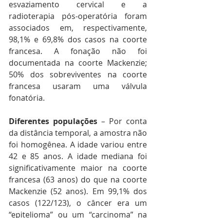
esvaziamento cervical e a 
radioterapia pós-operatória foram 
associados em, respectivamente, 
98,1% e 69,8% dos casos na coorte 
francesa. A fonação não foi 
documentada na coorte Mackenzie; 
50% dos sobreviventes na coorte 
francesa usaram uma válvula 
fonatória.
Diferentes populações
 – Por conta 
da distância temporal, a amostra não 
foi homogênea. A idade variou entre 
42 e 85 anos. A idade mediana foi 
significativamente maior na coorte 
francesa (63 anos) do que na coorte 
Mackenzie (52 anos). Em 99,1% dos 
casos (122/123), o câncer era um 
“epitelioma” ou um “carcinoma” na 