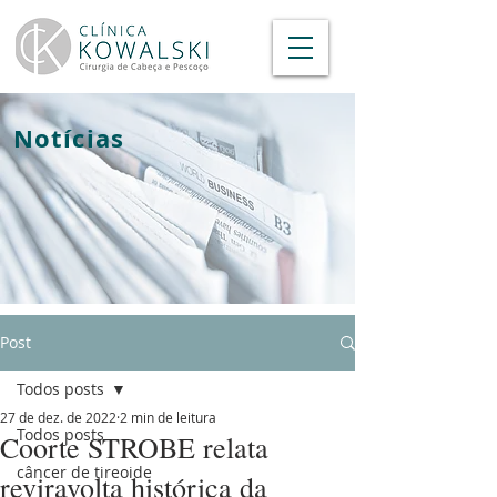
Notícias
Post
Todos posts
27 de dez. de 2022
2 min de leitura
Todos posts
Coorte STROBE relata
câncer de tireoide
reviravolta histórica da