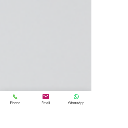
Phone
Email
WhatsApp