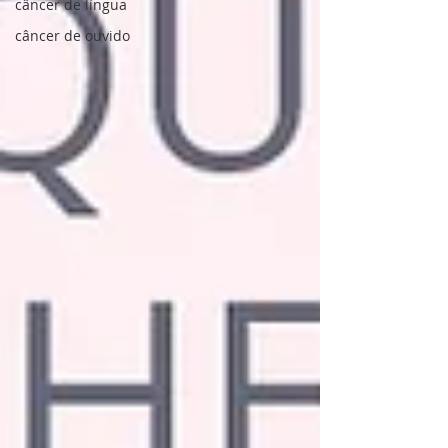
câncer de língua
câncer de ouvido