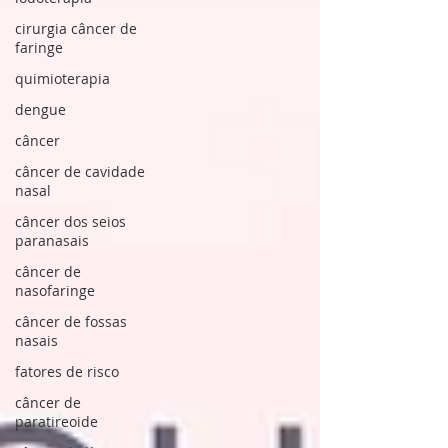
cirurgia câncer de
faringe
quimioterapia
dengue
câncer
câncer de cavidade
nasal
câncer dos seios
paranasais
câncer de
nasofaringe
câncer de fossas
nasais
fatores de risco
câncer de
paratireoide