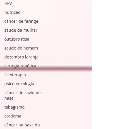
HPV
nutrição
câncer de faringe
saúde da mulher
outubro rosa
saúde do homem
dezembro laranja
cirurgia robótica
fisioterapia
psico-oncologia
câncer de cavidade
nasal
tabagismo
cordoma
câncer na base do