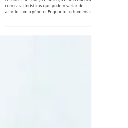
pescoço
O câncer de cabeça e pescoço é uma doença
com características que podem variar de
acordo com o gênero. Enquanto os homens são
mais...