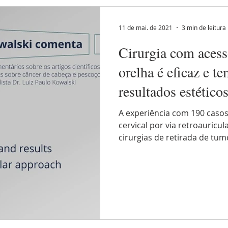
11 de mai. de 2021
3 min de leitura
Cirurgia com acess
orelha é eficaz e t
resultados estético
A experiência com 190 caso
cervical por via retroauricul
cirurgias de retirada de tum