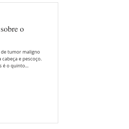
 sobre o
po de tumor maligno
a cabeça e pescoço.
 é o quinto...