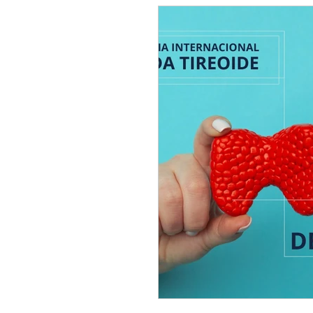
direitos do paciente