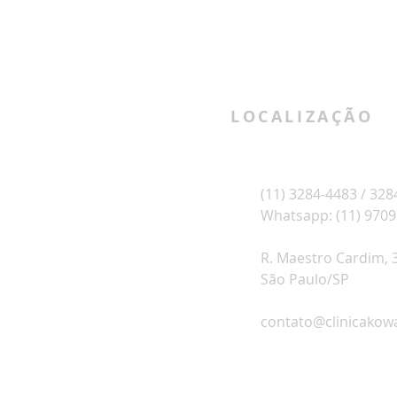
LOCALIZAÇÃO
(11) 3284-4483 / 328
Whatsapp: (11) 970
R. Maestro Cardim, 37
São Paulo/SP
contato@clinicakowa