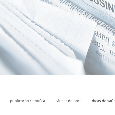
publicação científica
câncer de boca
dicas de saú