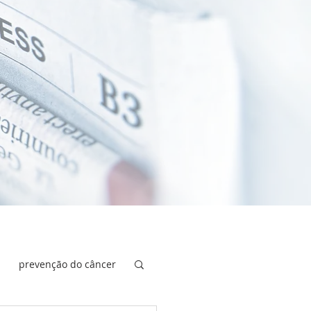
prevenção do câncer