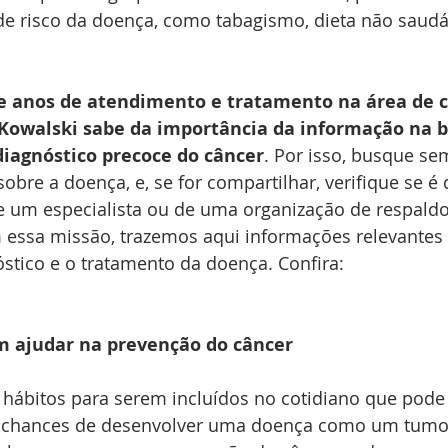
de risco da doença, como tabagismo, dieta não saudáv
e anos de atendimento e tratamento na área de c
a Kowalski sabe da importância da informação na b
diagnóstico precoce do câncer
. Por isso, busque se
obre a doença, e, se for compartilhar, verifique se é 
e um especialista ou de uma organização de respaldo 
m essa missão, trazemos aqui informações relevantes 
stico e o tratamento da doença. Confira:
m ajudar na prevenção do câncer
 hábitos para serem incluídos no cotidiano que pode 
s chances de desenvolver uma doença como um tumo