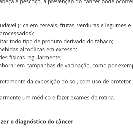
cabeça e pescoço, a prevenção do câncer pode ocorre
dável (rica em cereais, frutas, verduras e legumes e
aprocessados);
itar todo tipo de produto derivado do tabaco;
ebidas alcoólicas em excesso;
ades físicas regularmente;
olaborar em campanhas de vacinação, como por exemp
retamente da exposição do sol, com uso de protetor s
larmente um médico e fazer exames de rotina.
zer o diagnóstico do câncer 