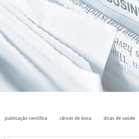
publicação científica
câncer de boca
dicas de saúde