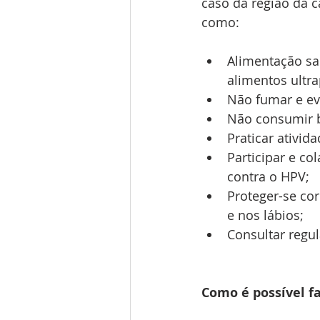
caso da região da 
como:
Alimentação sau
alimentos ultr
Não fumar e ev
Não consumir b
Praticar ativid
Participar e c
contra o HPV;
Proteger-se cor
e nos lábios;
Consultar regu
Como é possível fa