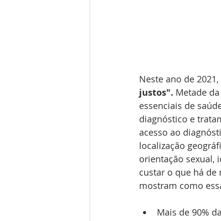
Neste ano de 2021, 
justos".
 Metade da
essenciais de saúd
diagnóstico e trat
acesso ao diagnósti
localização geográf
orientação sexual, i
custar o que há de
mostram como essas
Mais de 90% da