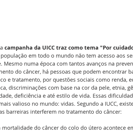
a 
campanha da UICC traz como tema "Por cuidado
 população em todo o mundo não tem acesso aos ser
e. Mesmo numa época com tantos avanços na preven
amento do câncer, há pessoas que podem encontrar ba
co e tratamento, por questões sociais como renda, e
ica, discriminações com base na cor da pele, etnia, gê
dade, deficiência e até estilo de vida. Essas dificuld
 mais valioso no mundo: vidas. Segundo a IUCC, exis
 barreiras interferem no tratamento do câncer:
 mortalidade do câncer do colo do útero acontece e