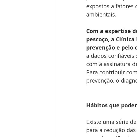
expostos a fatores 
ambientais.
Com a expertise d
pescoço, a Clínic
prevenção e pelo 
a dados confiáveis s
com a assinatura d
Para contribuir co
prevenção, o diagnó
Hábitos que pode
Existe uma série de
para a redução da