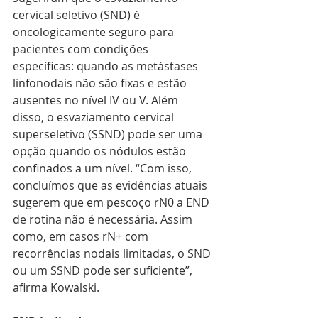
cervical seletivo (SND) é 
oncologicamente seguro para 
pacientes com condições 
específicas: quando as metástases 
linfonodais não são fixas e estão 
ausentes no nível IV ou V. Além 
disso, o esvaziamento cervical 
superseletivo (SSND) pode ser uma 
opção quando os nódulos estão 
confinados a um nível. “Com isso, 
concluímos que as evidências atuais 
sugerem que em pescoço rN0 a END 
de rotina não é necessária. Assim 
como, em casos rN+ com 
recorrências nodais limitadas, o SND 
ou um SSND pode ser suficiente”, 
afirma Kowalski.