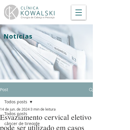
Notícias
Post
Todos posts
14 de jun. de 2024
3 min de leitura
Todos posts
Esvaziamento cervical eletivo
câncer de tireoide
pode ser utilizado em casos