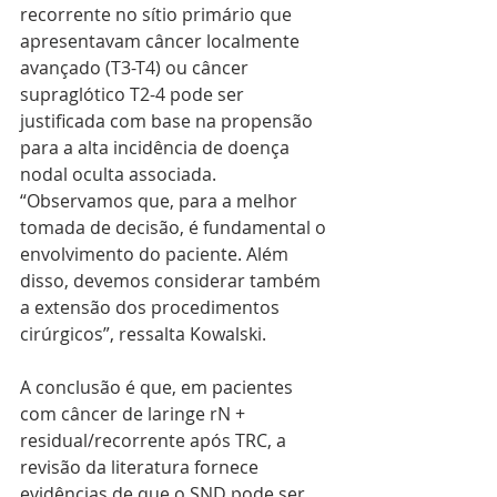
recorrente no sítio primário que 
apresentavam câncer localmente 
avançado (T3-T4) ou câncer 
supraglótico T2-4 pode ser 
justificada com base na propensão 
para a alta incidência de doença 
nodal oculta associada. 
“Observamos que, para a melhor 
tomada de decisão, é fundamental o 
envolvimento do paciente. Além 
disso, devemos considerar também 
a extensão dos procedimentos 
cirúrgicos”, ressalta Kowalski.
A conclusão é que, em pacientes 
com câncer de laringe rN + 
residual/recorrente após TRC, a 
revisão da literatura fornece 
evidências de que o SND pode ser 