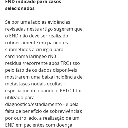
END indicado para casos 
selecionados
Se por uma lado as evidências 
revisadas neste artigo sugerem que 
o END não deve ser realizado 
rotineiramente em pacientes 
submetidos à cirurgia para 
carcinoma laríngeo rN0 
residual/recorrente após TRC (isso 
pelo fato de os dados disponíveis 
mostrarem uma baixa incidência de 
metástases nodais ocultas - 
especialmente quando o PET/CT foi 
utilizado para 
diagnóstico/estadiamento - e pela 
falta de benefício de sobrevivência); 
por outro lado, a realização de um 
END em pacientes com doença 