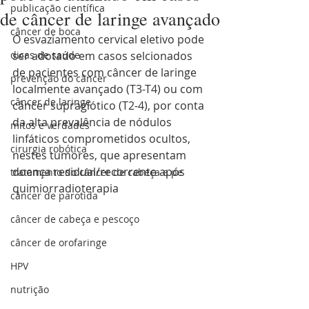
publicação científica
de câncer de laringe avançado
câncer de boca
O esvaziamento cervical eletivo pode 
dicas de saúde
ser adotado em casos selcionados 
de pacientes com câncer de laringe 
prevenção do câncer
localmente avançado (T3-T4) ou com 
câncer de laringe
câncer supraglótico (T2-4), por conta 
da alta prevalência de nódulos 
mitos e verdades
linfáticos comprometidos ocultos, 
cirurgia robótica
nestes tumores, que apresentam 
doença residual/recorrente após 
tratamento do câncer de cabeça e pe
quimiorradioterapia
câncer de parotida
câncer de cabeça e pescoço
câncer de orofaringe
HPV
nutrição