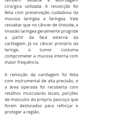
também detalha a abordagem 
cirúrgica utilizada. A ressecção foi 
feita com preservação cuidadosa da 
mucosa laríngea e faríngea. Vale 
ressaltar que no câncer de tireoide, a 
invasão laríngea geralmente progride 
a partir da face externa da 
cartilagem. Já no câncer primário da 
laringe, o tumor costuma 
comprometer a mucosa interna com 
maior frequência.
A remoção da cartilagem foi feita 
com instrumental de alta precisão, e 
a área operada foi recoberta com 
retalhos musculares locais, porções 
de músculos do próprio pescoço que 
foram deslocados para reforçar e 
proteger a região.