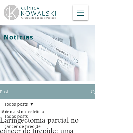
Notícias
Post
Todos posts
18 de mai.
4 min de leitura
Todos posts
Laringectomia parcial no
câncer de tireoide
câncer de tireoide: uma