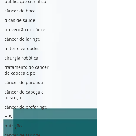
publicação científica
câncer de boca
dicas de saúde
prevenção do câncer
câncer de laringe
mitos e verdades
cirurgia robótica
tratamento do câncer
de cabeça e pe
câncer de parotida
câncer de cabeça e
pescoço
câncer de orofaringe
HPV
nutrição
câncer de faringe