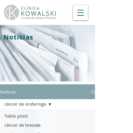
Notícias
Notícias
câncer de orofaringe
Todos posts
câncer de tireoide