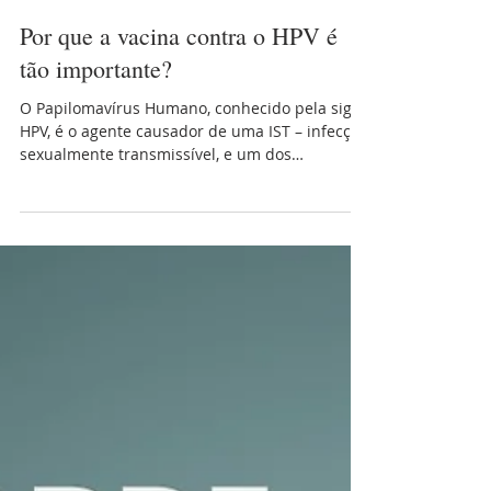
16 de out. de 2023
2 min de leitura
Por que a vacina contra o HPV é
tão importante?
O Papilomavírus Humano, conhecido pela sigla
HPV, é o agente causador de uma IST – infecção
sexualmente transmissível, e um dos
responsáveis